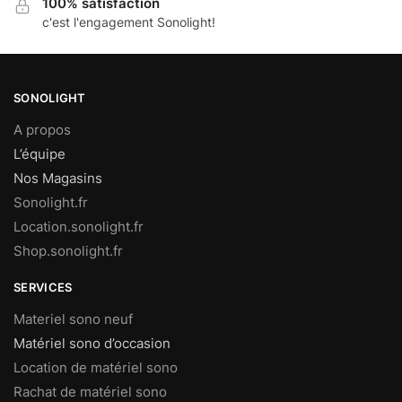
100% satisfaction
c'est l'engagement Sonolight!
SONOLIGHT
A propos
L’équipe
Nos Magasins
Sonolight.fr
Location.sonolight.fr
Shop.sonolight.fr
SERVICES
Materiel sono neuf
Matériel sono d’occasion
Location de matériel sono
Rachat de matériel sono