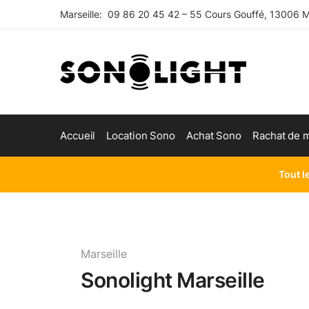
Marseille: 09 86 20 45 42 – 55 Cours Gouffé, 13006 Ma
Accueil
Location Sono
Achat Sono
Rachat de m
Tout l
Marseille
Sonolight Marseille