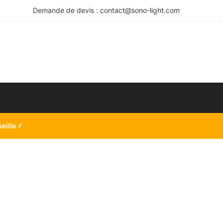
Demande de devis : contact@sono-light.com
seille
⚡