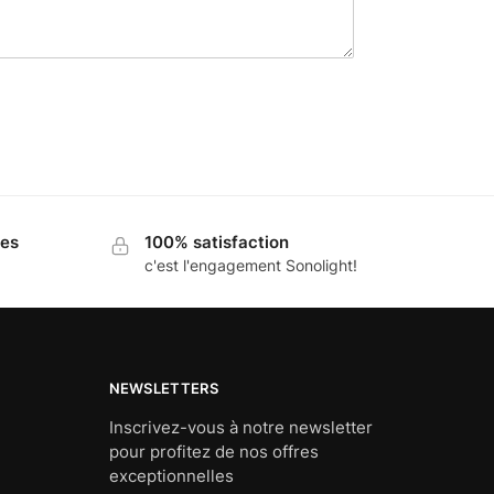
ues
100% satisfaction
c'est l'engagement Sonolight!
NEWSLETTERS
Inscrivez-vous à notre newsletter
pour profitez de nos offres
exceptionnelles