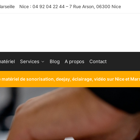
rseille
Nice : 04 92 04 22 44 – 7 Rue Arson, 06300 Nice
atériel
Services
Blog
A propos
Contact
e matériel de sonorisation, deejay, éclairage, vidéo sur Nice et Mar