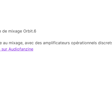
rée au mixage, avec des amplificateurs opérationnels discre
te sur Audiofanzine