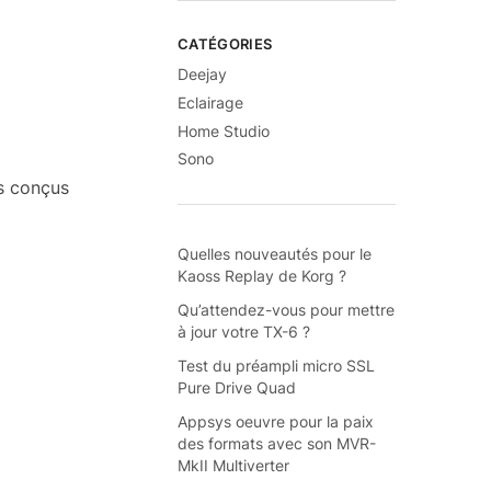
CATÉGORIES
Deejay
Eclairage
Home Studio
Sono
ts conçus
Quelles nouveautés pour le
Kaoss Replay de Korg ?
Qu’attendez-vous pour mettre
à jour votre TX-6 ?
Test du préampli micro SSL
Pure Drive Quad
Appsys oeuvre pour la paix
des formats avec son MVR-
MkII Multiverter