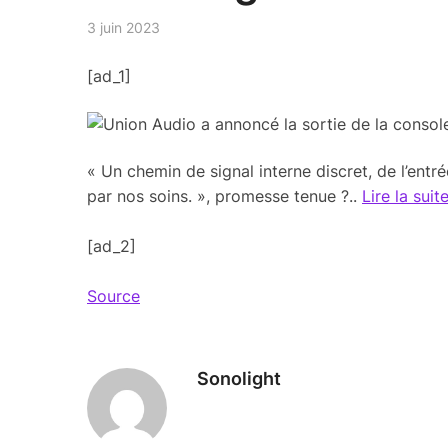
3 juin 2023
[ad_1]
« Un chemin de signal interne discret, de l’ent
par nos soins. », promesse tenue ?..
Lire la sui
[ad_2]
Source
Sonolight