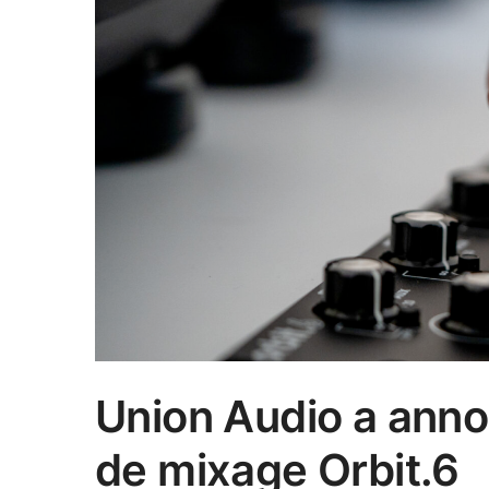
Union Audio a annon
de mixage Orbit.6