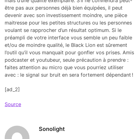
mais d’une qualité exem­plaire. S’il ne convien­dra peut-
être pas aux personnes déjà bien équi­pées, il peut
deve­nir avec son inves­tis­se­ment moindre, une pièce
maitresse pour les petites struc­tures ou les personnes
voulant se rappro­cher d’un résul­tat opti­mum. Si le
préam­pli de votre inter­face vous semble un peu faible
et/ou de moindre qualité, le Black Lion est sûre­ment
l’ou­til qu’il vous manquait pour gonfler vos prises. Amis
podcas­ter et youtu­beur, seule précau­tion à prendre :
faites atten­tion au micro que vous pour­riez utili­ser
avec : le signal sur bruit en sera forte­ment dépen­dant !
[ad_2]
Source
Sonolight