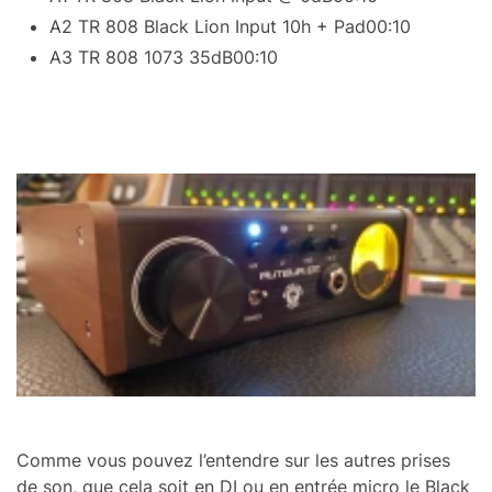
A2 TR 808 Black Lion Input 10h + Pad
00:10
A3 TR 808 1073 35dB
00:10
Comme vous pouvez l’en­tendre sur les autres prises
de son, que cela soit en DI ou en entrée micro le Black