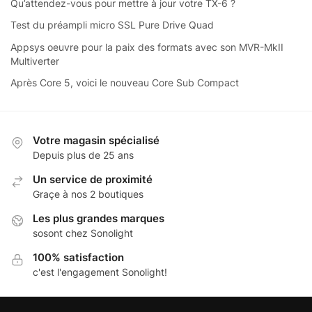
Qu’attendez-vous pour mettre à jour votre TX-6 ?
Test du préampli micro SSL Pure Drive Quad
Appsys oeuvre pour la paix des formats avec son MVR-MkII
Multiverter
Après Core 5, voici le nouveau Core Sub Compact
Votre magasin spécialisé
Depuis plus de 25 ans
Un service de proximité
Graçe à nos 2 boutiques
Les plus grandes marques
sosont chez Sonolight
100% satisfaction
c'est l'engagement Sonolight!