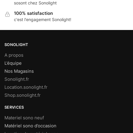
sosont chez Sonolight
100% satisfaction
c'est l'engagement Sonolight!
SONOLIGHT
A propos
L’équipe
Nos Magasins
Sonolight.fr
Location.sonolight.fr
Shop.sonolight.fr
SERVICES
Materiel sono neuf
Matériel sono d’occasion