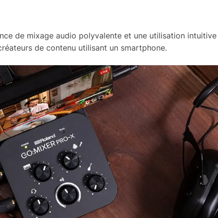
e de mixage audio polyvalente et une utilisation intuitive
créateurs de contenu utilisant un smartphone.