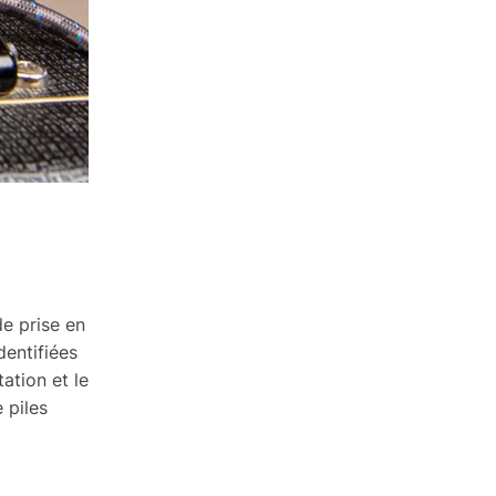
e prise en
dentifiées
ation et le
 piles