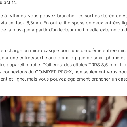
 actifs.
te à rythmes, vous pouvez brancher les sorties stéréo de v
via un Jack 6,3mm. En outre, il dispose de deux entrées li
 de la musique à partir d’un lecteur multimédia externe ou d
en charge un micro casque pour une deuxième entrée micr
pour une entrée/sortie audio analogique de smartphone et 
 appareil mobile. D’ailleurs, des câbles TRRS 3,5 mm, Lig
les connexions du GO:MIXER PRO-X, non seulement vous po
ment et ligne, mais vous pouvez également brancher un cas