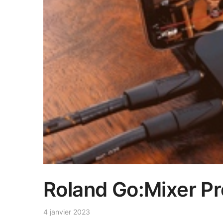
Roland Go:Mixer P
4 janvier 2023