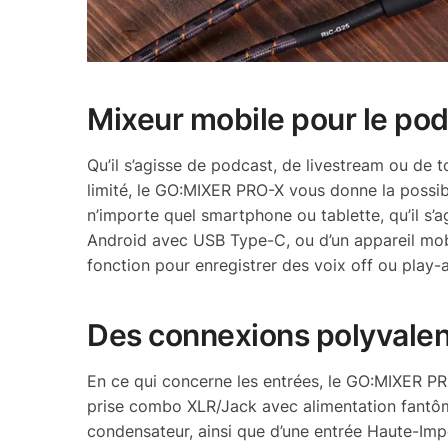
Mixeur mobile pour le pod
Qu’il s’agisse de podcast, de livestream ou de
limité, le GO:MIXER PRO-X vous donne la possib
n’importe quel smartphone ou tablette, qu’il s’a
Android avec USB Type-C, ou d’un appareil mob
fonction pour enregistrer des voix off ou play-
Des connexions polyvale
En ce qui concerne les entrées, le GO:MIXER PRO
prise combo XLR/Jack avec alimentation fantô
condensateur, ainsi que d’une entrée Haute-I