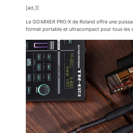
[ad_1]
Le GO:MIXER PRO-X de Roland offre une puissanc
format portable et ultracompact pour tous les 