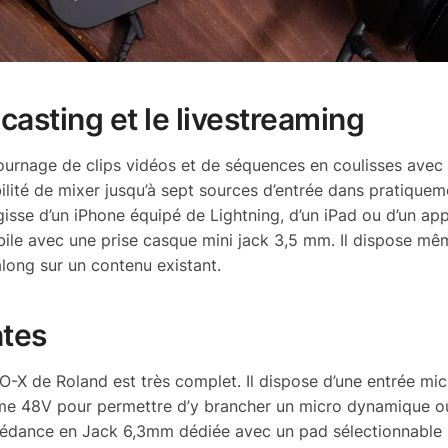
casting et le livestreaming
 tournage de clips vidéos et de séquences en coulisses avec
ilité de mixer jusqu’à sept sources d’entrée dans pratiquem
gisse d’un iPhone équipé de Lightning, d’un iPad ou d’un app
ile avec une prise casque mini jack 3,5 mm. Il dispose mê
along sur un contenu existant.
ntes
-X de Roland est très complet. Il dispose d’une entrée mic
me 48V pour permettre d’y brancher un micro dynamique o
mpédance en Jack 6,3mm dédiée avec un pad sélectionnable