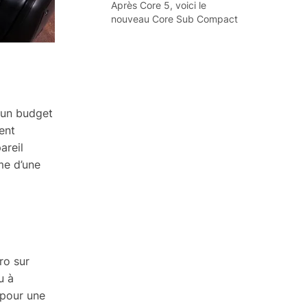
Après Core 5, voici le
nouveau Core Sub Compact
 un budget
ent
areil
me d’une
ro sur
u à
 pour une