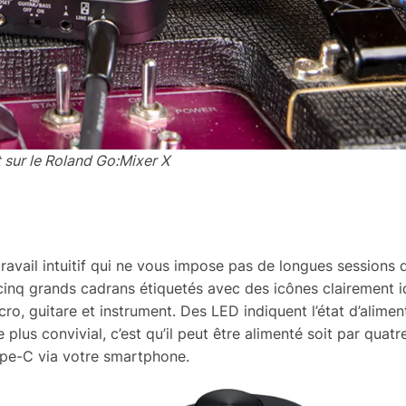
 sur le Roland Go:Mixer X
avail intuitif qui ne vous impose pas de longues sessions d
cinq grands cadrans étiquetés avec des icônes clairement i
ro, guitare et instrument. Des LED indiquent l’état d’aliment
plus convivial, c’est qu’il peut être alimenté soit par quatre
ype-C via votre smartphone.