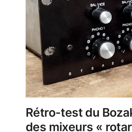
Rétro-test du Boza
des mixeurs « rotar