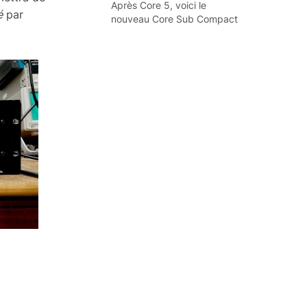
Après Core 5, voici le
é
par
nouveau Core Sub Compact