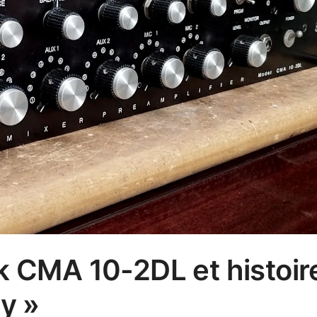
k CMA 10-2DL et histoir
y »