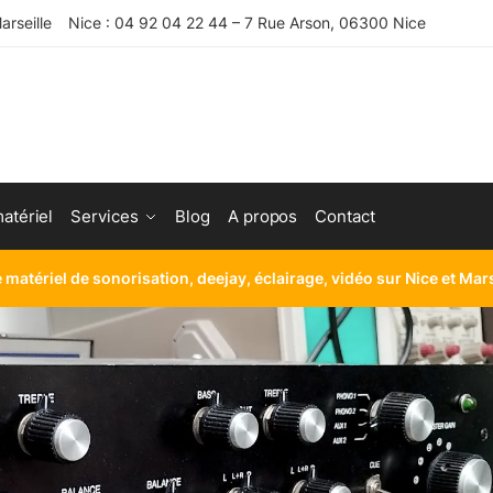
rseille
Nice : 04 92 04 22 44 – 7 Rue Arson, 06300 Nice
atériel
Services
Blog
A propos
Contact
e matériel de sonorisation, deejay, éclairage, vidéo sur Nice et Mar