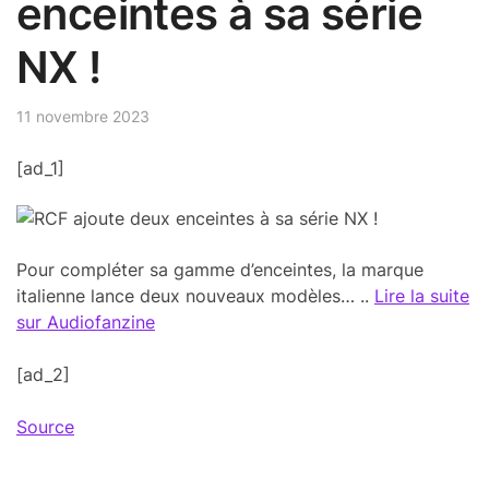
enceintes à sa série
NX !
11 novembre 2023
[ad_1]
Pour compléter sa gamme d’enceintes, la marque
italienne lance deux nouveaux modèles… ..
Lire la suite
sur Audiofanzine
[ad_2]
Source