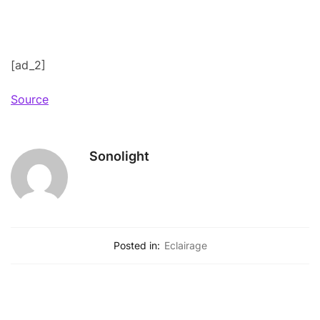
[ad_2]
Source
Sonolight
Posted in:
Eclairage