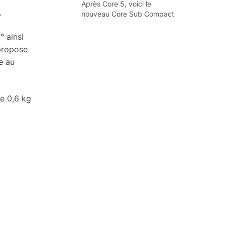
Après Core 5, voici le
.
nouveau Core Sub Compact
 ainsi
 propose
e au
e 0,6 kg