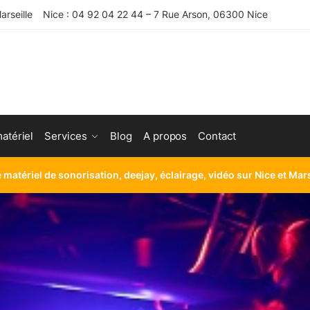
rseille
Nice : 04 92 04 22 44 – 7 Rue Arson, 06300 Nice
atériel
Services
Blog
A propos
Contact
e matériel de sonorisation, deejay, éclairage, vidéo sur Nice et Mar