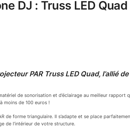
e DJ : Truss LED Quad
jecteur PAR Truss LED Quad, l’allié de
ériel de sonorisation et d’éclairage au meilleur rapport qu
à moins de 100 euros !
 de forme triangulaire. Il s’adapte et se place parfaitemen
e de l’intérieur de votre structure.