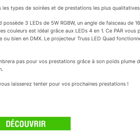
 les types de soirées et de prestations les plus qualitatives
ad possède 3 LEDs de 5W RGBW, un angle de faisceau de 16°
des couleurs est idéal grâce aux LEDs 4 en 1. Ce PAR vous
e ou bien en DMX. Le projecteur Truss LED Quad fonctionn
ombrera pas pour vos prestations grâce à son poids plume d
m.
vous laisserez tenter pour vos prochaines prestations !