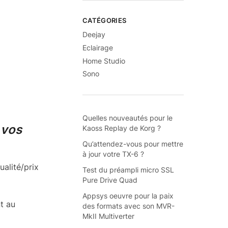
CATÉGORIES
Deejay
Eclairage
Home Studio
Sono
Quelles nouveautés pour le
 vos
Kaoss Replay de Korg ?
Qu’attendez-vous pour mettre
à jour votre TX-6 ?
alité/prix
Test du préampli micro SSL
Pure Drive Quad
Appsys oeuvre pour la paix
t au
des formats avec son MVR-
MkII Multiverter