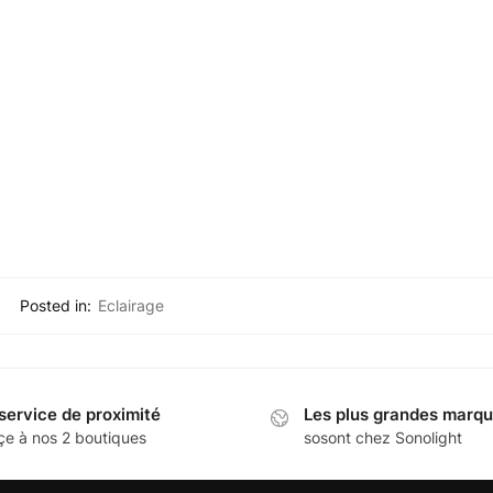
Posted in:
Eclairage
service de proximité
Les plus grandes marq
çe à nos 2 boutiques
sosont chez Sonolight