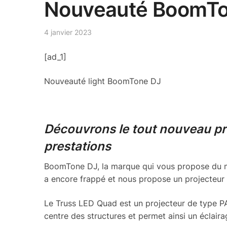
Nouveauté BoomTon
4 janvier 2023
[ad_1]
Nouveauté light BoomTone DJ
Découvrons le tout nouveau pro
prestations
BoomTone DJ, la marque qui vous propose du mat
a encore frappé et nous propose un projecteur 
Le Truss LED Quad est un projecteur de type PAR
centre des structures et permet ainsi un éclairag