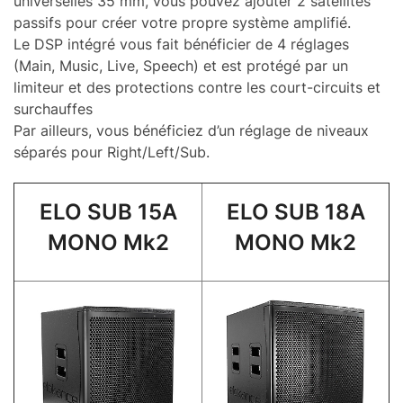
universelles 35 mm, vous pouvez ajouter 2 satellites
passifs pour créer votre propre système amplifié.
Le DSP intégré vous fait bénéficier de 4 réglages
(Main, Music, Live, Speech) et est protégé par un
limiteur et des protections contre les court-circuits et
surchauffes
Par ailleurs, vous bénéficiez d’un réglage de niveaux
séparés pour Right/Left/Sub.
ELO SUB 15A
ELO SUB 18A
MONO Mk2
MONO Mk2