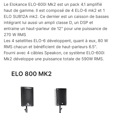
Le Elokance ELO-600i Mk2 est un pack 4.1 amplifié
haut de gamme. Il est composé de 4 ELO-6 mk2 et 1
ELO SUB12A mk2. Ce dernier est un caisson de basses
intégrant lui aussi un ampli classe D, un DSP et
entraine un haut-parleur de 12″ pour une puissance de
270 W RMS
Les 4 satellites ELO-6 développent, quant à eux, 80 W
RMS chacun et bénéficient de haut-parleurs 6.5″.
Fourni avec 4 câbles Speakon, ce système ELO-600i
Mk2 développe une puissance totale de 590W RMS.
ELO 800 MK2