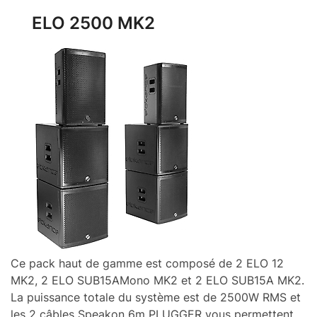
ELO 2500 MK2
Ce pack haut de gamme est composé de 2 ELO 12
MK2, 2 ELO SUB15AMono MK2 et 2 ELO SUB15A MK2.
La puissance totale du système est de 2500W RMS et
les 2 câbles Speakon 6m PLUGGER vous permettent