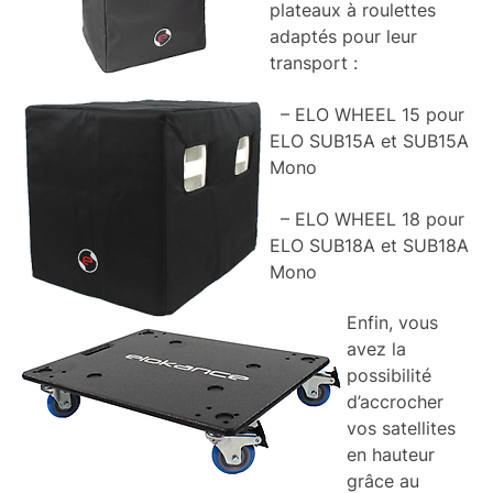
plateaux à roulettes
adaptés pour leur
transport :
– ELO WHEEL 15 pour
ELO SUB15A et SUB15A
Mono
– ELO WHEEL 18 pour
ELO SUB18A et SUB18A
Mono
Enfin, vous
avez la
possibilité
d’accrocher
vos satellites
en hauteur
grâce au